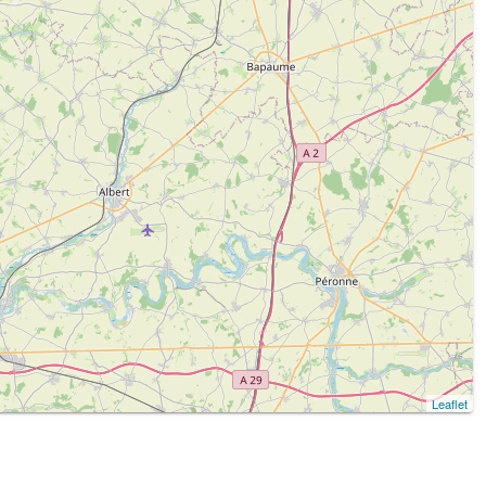
Leaflet